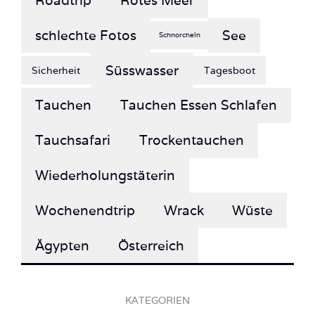
schlechte Fotos
See
Schnorcheln
Süsswasser
Sicherheit
Tagesboot
Tauchen
Tauchen Essen Schlafen
Tauchsafari
Trockentauchen
Wiederholungstäterin
Wochenendtrip
Wrack
Wüste
Ägypten
Österreich
KATEGORIEN