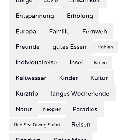
Entspannung
Erholung
Europa
Familie
Fernweh
Freunde
gutes Essen
Höhlen
Individualreise
Insel
Istrien
Kaltwasser
Kinder
Kultur
Kurztrip
langes Wochenende
Natur
Paradies
Neopren
Reisen
Red Sea Diving Safari
Roadtrip
Rotes Meer