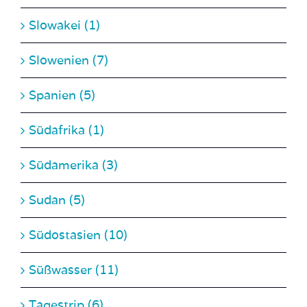
Slowenien (7)
Spanien (5)
Südafrika (1)
Südamerika (3)
Sudan (5)
Südostasien (10)
Süßwasser (11)
Tagestrip (6)