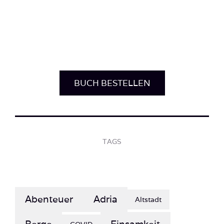
BUCH BESTELLEN
TAGS
Abenteuer
Adria
Altstadt
Berge
Einsamkeit
COVID