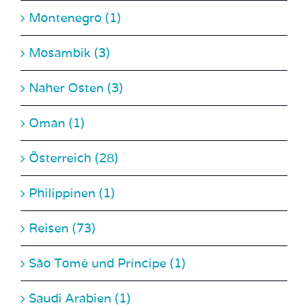
Mosambik (3)
Naher Osten (3)
Oman (1)
Österreich (28)
Philippinen (1)
Reisen (73)
São Tomé und Príncipe (1)
Saudi Arabien (1)
Slowakei (1)