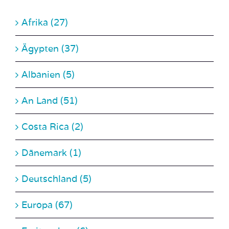
Afrika (27)
Ägypten (37)
Albanien (5)
An Land (51)
Costa Rica (2)
Dänemark (1)
Deutschland (5)
Europa (67)
Freitauchen (6)