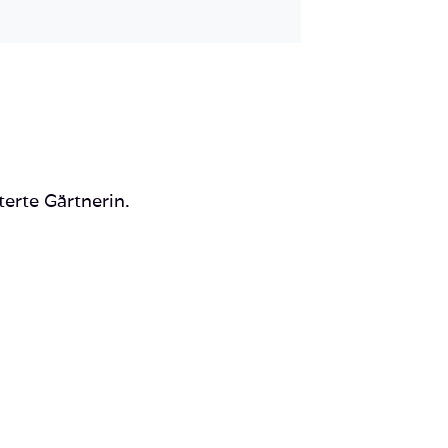
Mail
terte Gärtnerin.