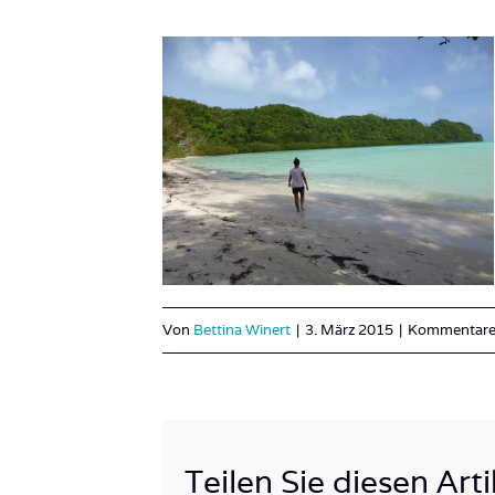
Von
Bettina Winert
|
3. März 2015
|
Kommentare 
Teilen Sie diesen Arti