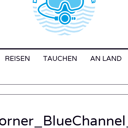
REISEN
TAUCHEN
AN LAND
orner_BlueChannel