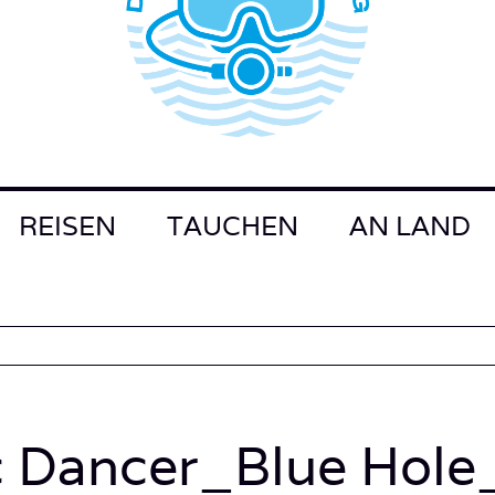
REISEN
TAUCHEN
AN LAND
c Dancer_Blue Hole