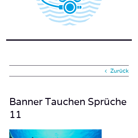
BUCH BESTELLEN
KONTAKT
SUCHE
NACH:
Zurück
Banner Tauchen Sprüche
11