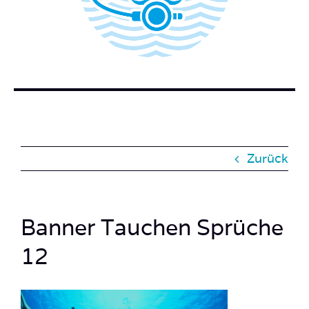
BUCH BESTELLEN
KONTAKT
SUCHE
NACH:
Zurück
Banner Tauchen Sprüche
12