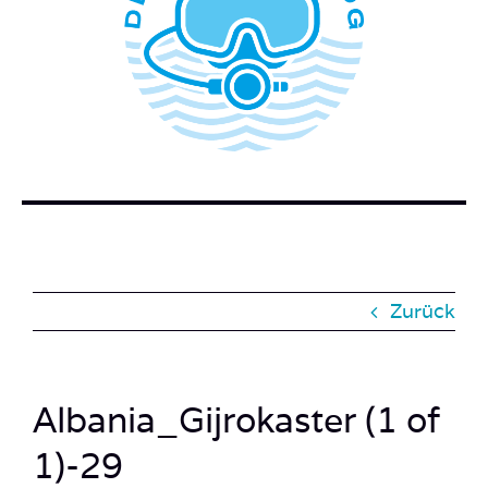
WER STECKT HINTER DEM TAUCHERBLOG?
BUCH BESTELLEN
KONTAKT
SUCHE
NACH:
Zurück
Albania_Gijrokaster (1 of
1)-29