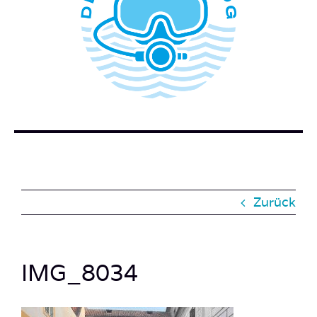
WER STECKT HINTER DEM TAUCHERBLOG?
BUCH BESTELLEN
KONTAKT
SUCHE
NACH:
Zurück
IMG_8034