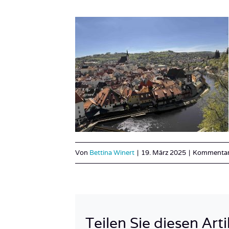
Von
Bettina Winert
|
19. März 2025
|
Kommentare
Teilen Sie diesen Arti