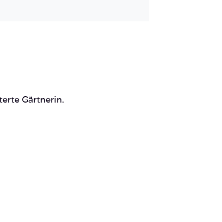
Mail
terte Gärtnerin.