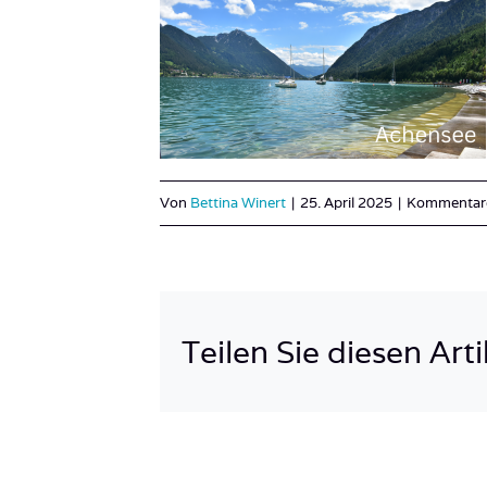
Von
Bettina Winert
|
25. April 2025
|
Kommentare 
Teilen Sie diesen Arti