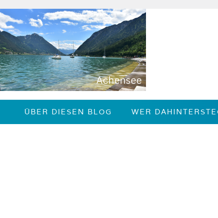
Zum
Inhalt
springen
ÜBER DIESEN BLOG
WER DAHINTERSTE