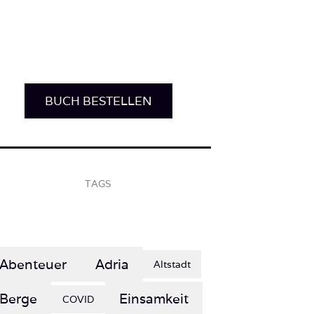
BUCH BESTELLEN
TAGS
Abenteuer
Adria
Altstadt
Berge
Einsamkeit
COVID
Entspannung
Erholung