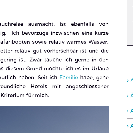
e
uchreise ausmacht, ist ebenfalls von
ig. Ich bevorzuge inzwischen eine kurze
Safaribooten sowie relativ warmes Wasser.
tter relativ gut vorhersehbar ist und die
 gering ist. Zwar tauche ich gerne in den
us diesem Grund möchte ich es im Urlaub
A
tlich haben. Seit ich
Familie
habe, gehe
reundliche Hotels mit angeschlossener
 Kriterium für mich.
A
C