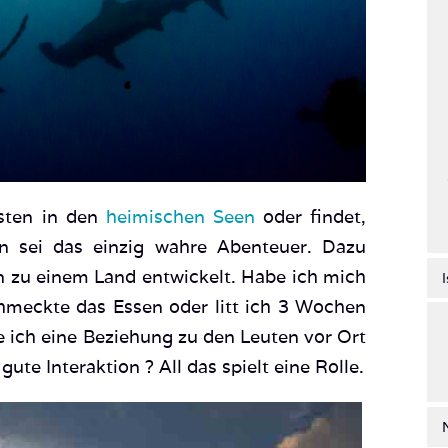
sten in den
heimischen Seen
oder findet,
n sei das einzig wahre Abenteuer. Dazu
zu einem Land entwickelt. Habe ich mich
chmeckte das Essen oder litt ich 3 Wochen
e ich eine Beziehung zu den Leuten vor Ort
te Interaktion ? All das spielt eine Rolle.