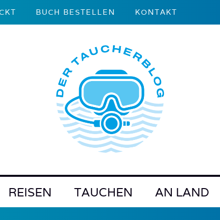
CKT
BUCH BESTELLEN
KONTAKT
REISEN
TAUCHEN
AN LAND