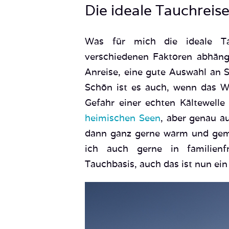
Die ideale Tauchreis
Was für mich die ideale Ta
verschiedenen Faktoren abhäng
Anreise, eine gute Auswahl an 
Schön ist es auch, wenn das We
Gefahr einer echten Kältewelle
heimischen Seen
, aber genau a
dann ganz gerne warm und gemü
ich auch gerne in familienf
Tauchbasis, auch das ist nun ein