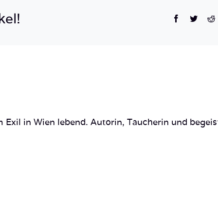
kel!
Facebook
Twitte
R
 Exil in Wien lebend. Autorin, Taucherin und begeis