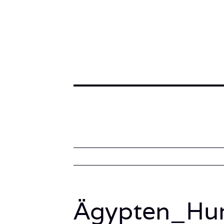
Ägypten_Hur