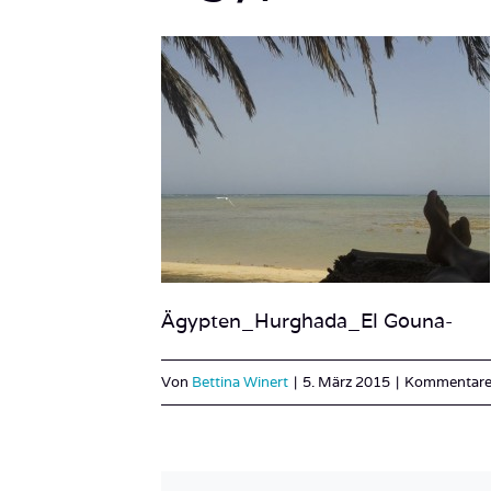
Ägypten_Hurghada_El Gouna-
Von
Bettina Winert
|
5. März 2015
|
Kommentare 