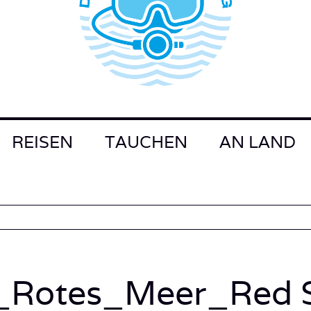
REISEN
TAUCHEN
AN LAND
Rotes_Meer_Red S