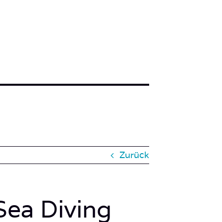
Zurück
ea Diving