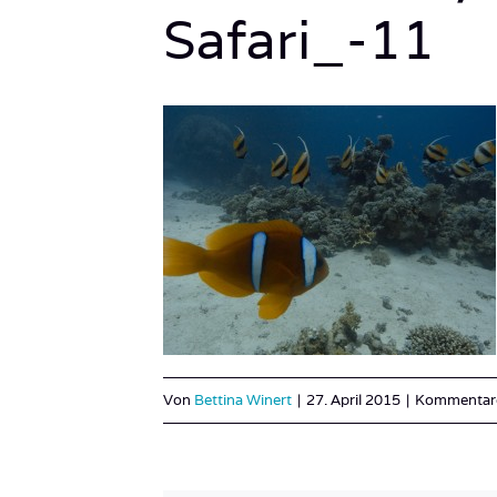
Safari_-11
Von
Bettina Winert
|
27. April 2015
|
Kommentare 