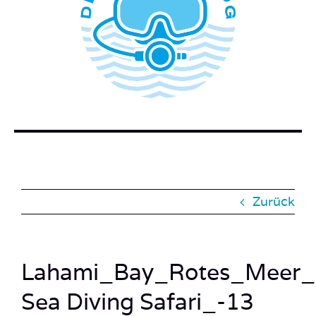
WER STECKT HINTER DEM TAUCHERBLOG?
BUCH BESTELLEN
KONTAKT
SUCHE
NACH:
Zurück
Lahami_Bay_Rotes_Meer
Sea Diving Safari_-13