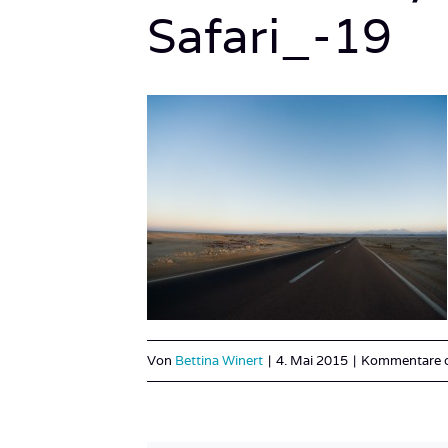
Safari_-19
Von
Bettina Winert
|
4. Mai 2015
|
Kommentare de