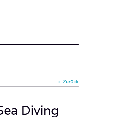
Zurück
ea Diving