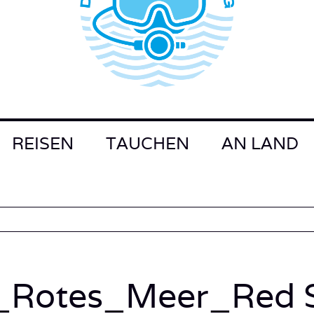
REISEN
TAUCHEN
AN LAND
Rotes_Meer_Red S