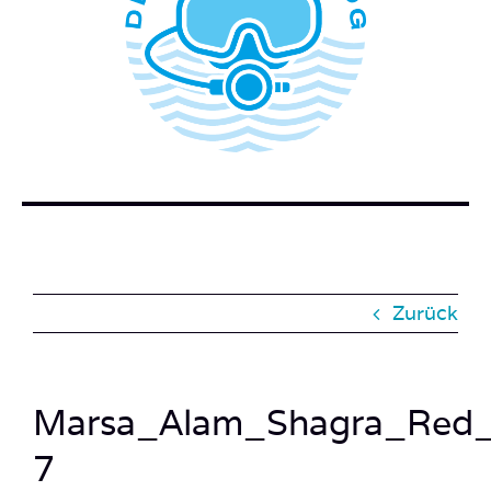
WER STECKT HINTER DEM TAUCHERBLOG?
BUCH BESTELLEN
KONTAKT
SUCHE
NACH:
Zurück
Marsa_Alam_Shagra_Red_S
7