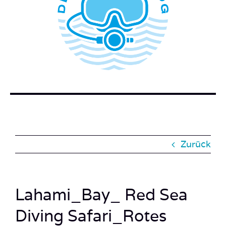
WER STECKT HINTER DEM TAUCHERBLOG?
BUCH BESTELLEN
KONTAKT
SUCHE
NACH:
Zurück
Lahami_Bay_ Red Sea
Diving Safari_Rotes