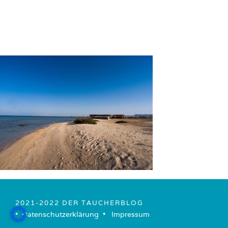
2021-2022 DER TAUCHERBLOG
• ­
Datenschutzerklärung
­ • ­
Impressum