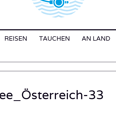
REISEN
TAUCHEN
AN LAND
ee_Österreich-33