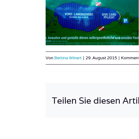
Von
Bettina Winert
|
29. August 2015
|
Kommenta
Teilen Sie diesen Arti