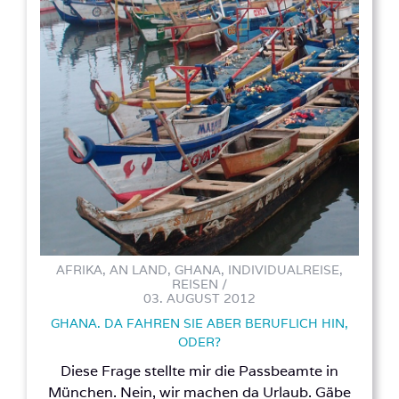
AFRIKA, AN LAND, GHANA, INDIVIDUALREISE,
REISEN /
03. AUGUST 2012
GHANA. DA FAHREN SIE ABER BERUFLICH HIN,
ODER?
Diese Frage stellte mir die Passbeamte in
München. Nein, wir machen da Urlaub. Gäbe