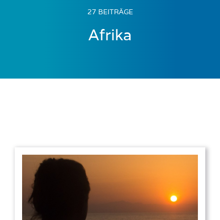
27 BEITRÄGE
Afrika