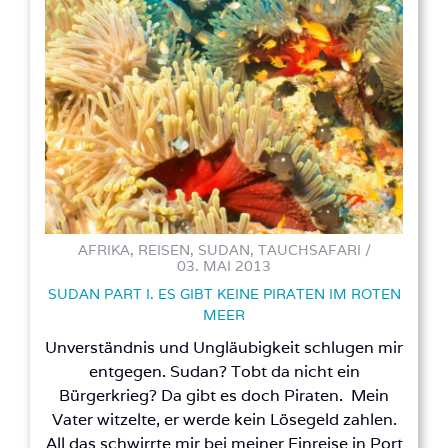
AFRIKA, REISEN, SUDAN, TAUCHSAFARI /
03. MAI 2013
SUDAN PART I. ES GIBT KEINE PIRATEN IM ROTEN
MEER
Unverständnis und Ungläubigkeit schlugen mir
entgegen. Sudan? Tobt da nicht ein
Bürgerkrieg? Da gibt es doch Piraten. Mein
Vater witzelte, er werde kein Lösegeld zahlen.
All das schwirrte mir bei meiner Einreise in Port