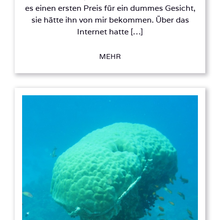
es einen ersten Preis für ein dummes Gesicht,
sie hätte ihn von mir bekommen. Über das
Internet hatte […]
MEHR