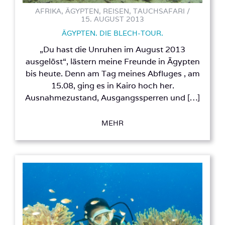
AFRIKA, ÄGYPTEN, REISEN, TAUCHSAFARI /
15. AUGUST 2013
ÄGYPTEN. DIE BLECH-TOUR.
„Du hast die Unruhen im August 2013
ausgelöst“, lästern meine Freunde in Ägypten
bis heute. Denn am Tag meines Abfluges , am
15.08, ging es in Kairo hoch her.
Ausnahmezustand, Ausgangssperren und […]
MEHR