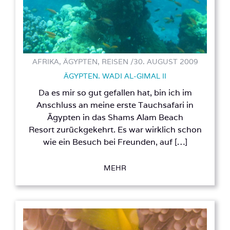
AFRIKA, ÄGYPTEN, REISEN /
30. AUGUST 2009
ÄGYPTEN. WADI AL-GIMAL II
Da es mir so gut gefallen hat, bin ich im
Anschluss an meine erste Tauchsafari in
Ägypten in das Shams Alam Beach
Resort zurückgekehrt. Es war wirklich schon
wie ein Besuch bei Freunden, auf […]
MEHR