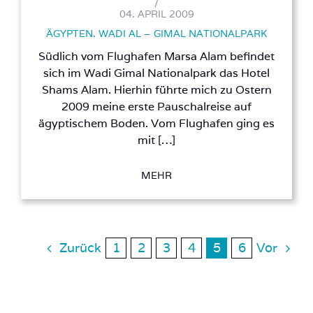
/
04. APRIL 2009
ÄGYPTEN. WADI AL – GIMAL NATIONALPARK
Südlich vom Flughafen Marsa Alam befindet
sich im Wadi Gimal Nationalpark das Hotel
Shams Alam. Hierhin führte mich zu Ostern
2009 meine erste Pauschalreise auf
ägyptischem Boden. Vom Flughafen ging es
mit […]
MEHR
Zurück
Vor
1
2
3
4
5
6