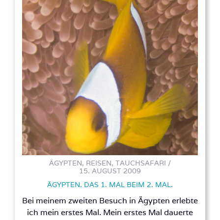
ÄGYPTEN, REISEN, TAUCHSAFARI /
15. AUGUST 2009
ÄGYPTEN. DAS 1. MAL BEIM 2. MAL.
Bei meinem zweiten Besuch in Ägypten erlebte
ich mein erstes Mal. Mein erstes Mal dauerte