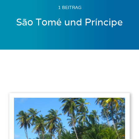
1 BEITRAG
São Tomé und Príncipe