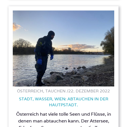
ÖSTERREICH, TAUCHEN /
22. DEZEMBER 2022
STADT, WASSER, WIEN: ABTAUCHEN IN DER
HAUTPSTADT.
Österreich hat viele tolle Seen und Flüsse, in
denen man abtauchen kann. Der Attersee,