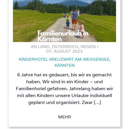
AN LAND, ÖSTERREICH, REISEN /
07. AUGUST 2023
KINDERHOTEL KREUZWIRT AM WEISSENSEE,
KÄRNTEN
6 Jahre hat es gedauert, bis wir es gemacht
haben. Wir sind in ein Kinder – und
Familienhotel gefahren. Jahrelang haben wir
mit allen Kindern unsere Urlaube individuell
geplant und organisiert. Zwar […]
MEHR