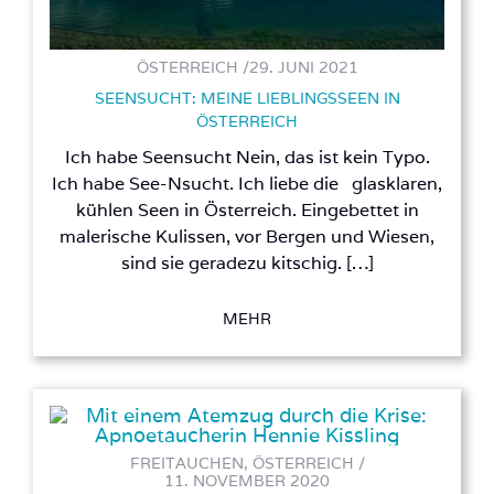
ÖSTERREICH /
29. JUNI 2021
SEENSUCHT: MEINE LIEBLINGSSEEN IN
ÖSTERREICH
Ich habe Seensucht Nein, das ist kein Typo.
Ich habe See-Nsucht. Ich liebe die glasklaren,
kühlen Seen in Österreich. Eingebettet in
malerische Kulissen, vor Bergen und Wiesen,
sind sie geradezu kitschig. […]
MEHR
FREITAUCHEN, ÖSTERREICH /
11. NOVEMBER 2020