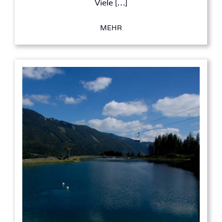
Viele […]
MEHR