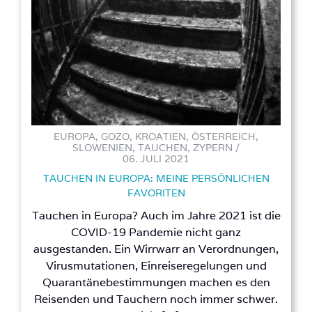
EUROPA, GOZO, KROATIEN, ÖSTERREICH,
SLOWENIEN, TAUCHEN, ZYPERN /
06. JULI 2021
TAUCHEN IN EUROPA: MEINE PERSÖNLICHEN
FAVORITEN
Tauchen in Europa? Auch im Jahre 2021 ist die
COVID-19 Pandemie nicht ganz
ausgestanden. Ein Wirrwarr an Verordnungen,
Virusmutationen, Einreiseregelungen und
Quarantänebestimmungen machen es den
Reisenden und Tauchern noch immer schwer.