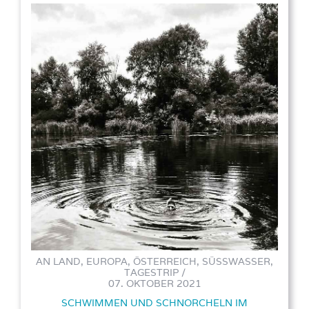
AN LAND, EUROPA, ÖSTERREICH, SÜSSWASSER, T
AGESTRIP /
07. OKTOBER 2021
SCHWIMMEN UND SCHNORCHELN IM