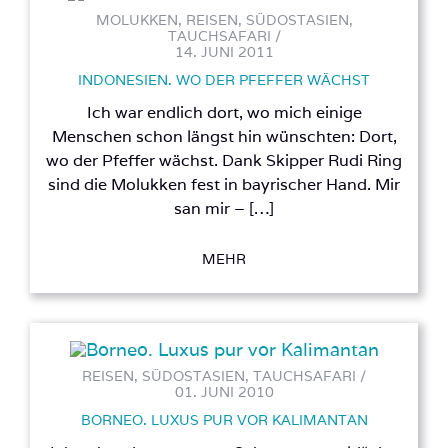
MOLUKKEN, REISEN, SÜDOSTASIEN,
TAUCHSAFARI /
14. JUNI 2011
INDONESIEN. WO DER PFEFFER WÄCHST
Ich war endlich dort, wo mich einige
Menschen schon längst hin wünschten: Dort,
wo der Pfeffer wächst. Dank Skipper Rudi Ring
sind die Molukken fest in bayrischer Hand. Mir
san mir – […]
MEHR
REISEN, SÜDOSTASIEN, TAUCHSAFARI /
01. JUNI 2010
BORNEO. LUXUS PUR VOR KALIMANTAN