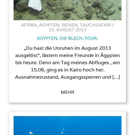
AFRIKA, ÄGYPTEN, REISEN, TAUCHSAFARI /
15. AUGUST 2013
ÄGYPTEN. DIE BLECH-TOUR.
„Du hast die Unruhen im August 2013
ausgelöst“, lästern meine Freunde in Ägypten
bis heute. Denn am Tag meines Abfluges , am
15.08, ging es in Kairo hoch her.
Ausnahmezustand, Ausgangssperren und […]
MEHR