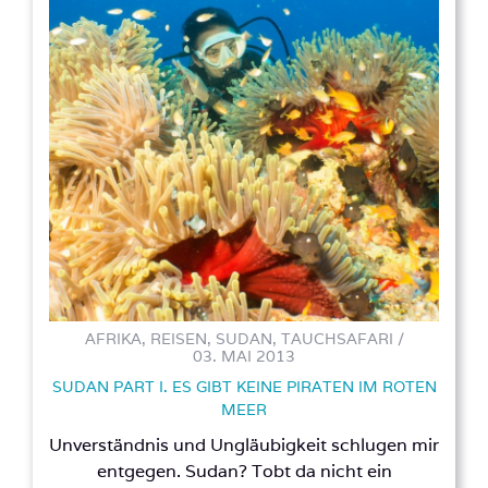
AFRIKA, REISEN, SUDAN, TAUCHSAFARI /
03. MAI 2013
SUDAN PART I. ES GIBT KEINE PIRATEN IM ROTEN
MEER
Unverständnis und Ungläubigkeit schlugen mir
entgegen. Sudan? Tobt da nicht ein