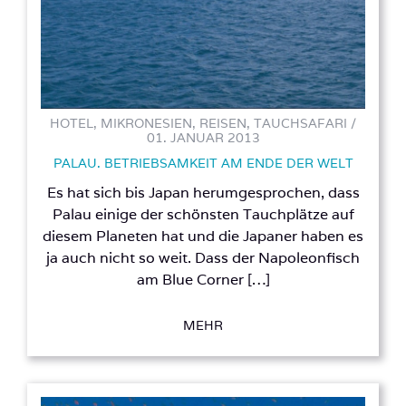
HOTEL, MIKRONESIEN, REISEN, TAUCHSAFARI /
01. JANUAR 2013
PALAU. BETRIEBSAMKEIT AM ENDE DER WELT
Es hat sich bis Japan herumgesprochen, dass
Palau einige der schönsten Tauchplätze auf
diesem Planeten hat und die Japaner haben es
ja auch nicht so weit. Dass der Napoleonfisch
am Blue Corner […]
MEHR