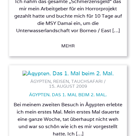
Ich nahm das gesamte „Schmerzensgeld“ das
mir mein Arbeitgeber für ein Horrorprojekt
gezahlt hatte und buchte mich für 10 Tage auf
die MSY Damai ein, um die
Unterwasserlandschaft vor Borneo / East […]
MEHR
ÄGYPTEN, REISEN, TAUCHSAFARI /
15. AUGUST 2009
ÄGYPTEN. DAS 1. MAL BEIM 2. MAL.
Bei meinem zweiten Besuch in Ägypten erlebte
ich mein erstes Mal. Mein erstes Mal dauerte
eine ganze Woche, tat überhaupt nicht weh
und war so schön wie ich es mir vorgestellt
hatte. Ich […]