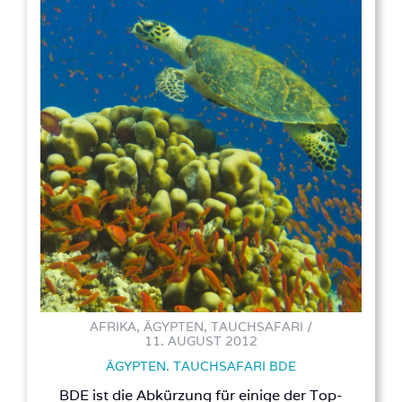
AFRIKA, ÄGYPTEN, TAUCHSAFARI /
11. AUGUST 2012
ÄGYPTEN. TAUCHSAFARI BDE
BDE ist die Abkürzung für einige der Top-