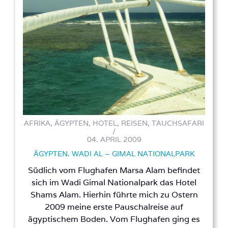
AFRIKA, ÄGYPTEN, HOTEL, REISEN, TAUCHSAFARI
/
04. APRIL 2009
ÄGYPTEN. WADI AL – GIMAL NATIONALPARK
Südlich vom Flughafen Marsa Alam befindet
sich im Wadi Gimal Nationalpark das Hotel
Shams Alam. Hierhin führte mich zu Ostern
2009 meine erste Pauschalreise auf
ägyptischem Boden. Vom Flughafen ging es