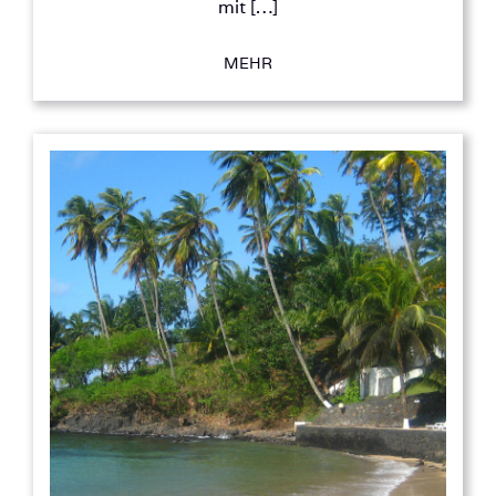
mit […]
MEHR