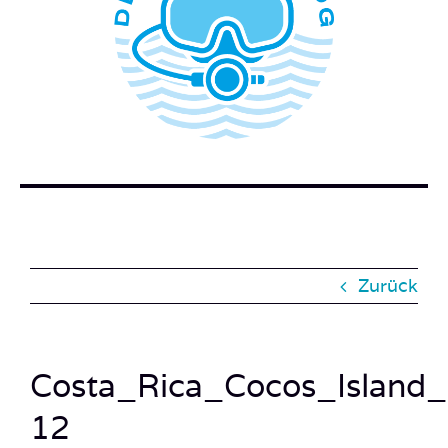
WER STECKT HINTER DEM TAUCHERBLOG?
BUCH BESTELLEN
KONTAKT
SUCHE
NACH:
Zurück
Costa_Rica_Cocos_Island
12