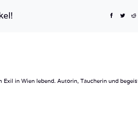
kel!
Facebook
Twitte
R
 Exil in Wien lebend. Autorin, Taucherin und begeis