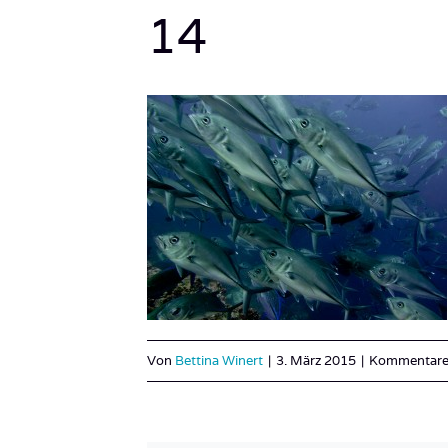
14
Von
Bettina Winert
|
3. März 2015
|
Kommentare 