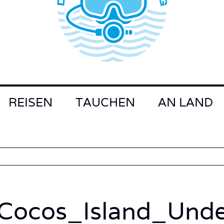
REISEN
TAUCHEN
AN LAND
Cocos_Island_Und