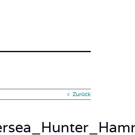
Zurück
ersea_Hunter_Hamm