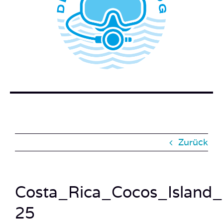
WER STECKT HINTER DEM TAUCHERBLOG?
BUCH BESTELLEN
KONTAKT
SUCHE
NACH:
Zurück
Costa_Rica_Cocos_Island
25