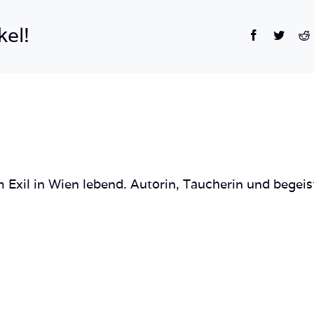
kel!
Facebook
Twitte
R
 Exil in Wien lebend. Autorin, Taucherin und begeis