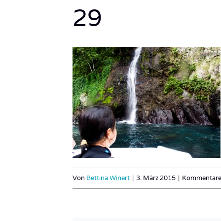
29
Von
Bettina Winert
|
3. März 2015
|
Kommentare 