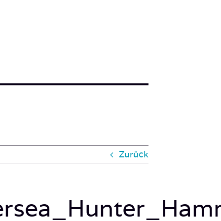
Zurück
ersea_Hunter_Hamm