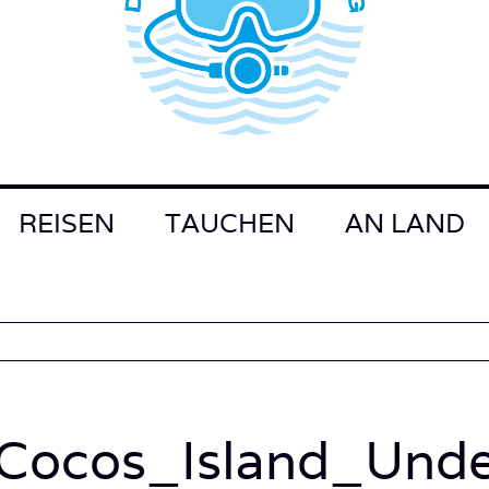
REISEN
TAUCHEN
AN LAND
Cocos_Island_Und