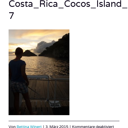
Costa_Rica_Cocos_Island
7
für
Von
Bettina Winert
|
3. März 2015
|
Kommentare deaktiviert