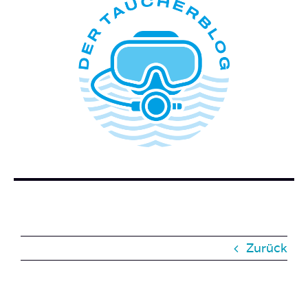
ÜBER DIESEN BLOG
WER STECKT HINTER DEM TAUCHERBLOG?
BUCH BESTELLEN
KONTAKT
SUCHE
NACH:
Zurück