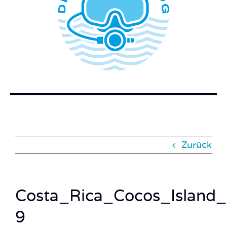
WER STECKT HINTER DEM TAUCHERBLOG?
BUCH BESTELLEN
KONTAKT
SUCHE
NACH:
Zurück
Costa_Rica_Cocos_Island
9