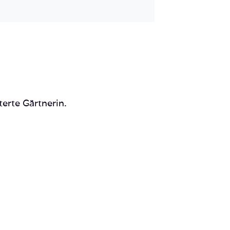
Mail
terte Gärtnerin.