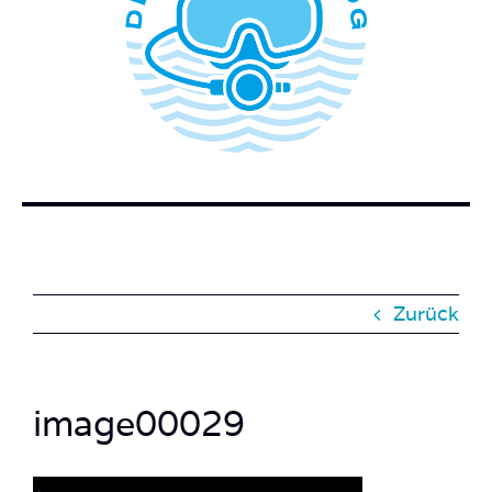
WER STECKT HINTER DEM TAUCHERBLOG?
BUCH BESTELLEN
KONTAKT
SUCHE
NACH:
Zurück
image00029