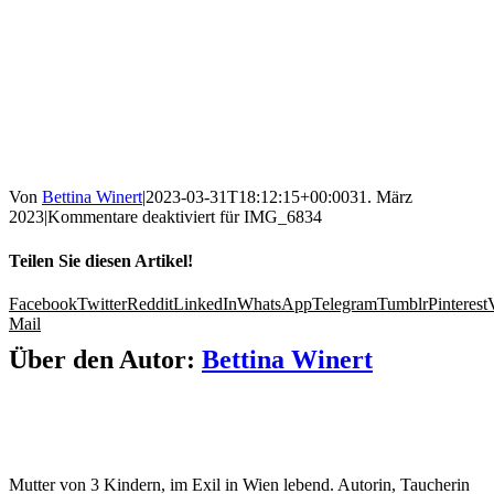
Von
Bettina Winert
|
2023-03-31T18:12:15+00:00
31. März
2023
|
Kommentare deaktiviert
für IMG_6834
Teilen Sie diesen Artikel!
Facebook
Twitter
Reddit
LinkedIn
WhatsApp
Telegram
Tumblr
Pinterest
Mail
Über den Autor:
Bettina Winert
Mutter von 3 Kindern, im Exil in Wien lebend. Autorin, Taucherin