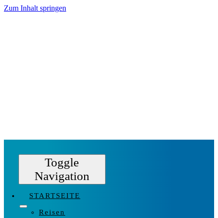
Zum Inhalt springen
Toggle
Navigation
STARTSEITE
Reisen