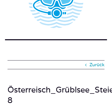
WER STECKT HINTER DEM TAUCHERBLOG?
BUCH BESTELLEN
KONTAKT
SUCHE
NACH:
Zurück
Österreisch_Grüblsee_Stei
8