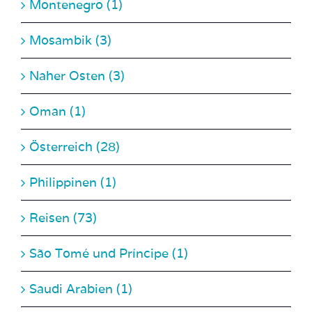
Mosambik (3)
Naher Osten (3)
Oman (1)
Österreich (28)
Philippinen (1)
Reisen (73)
São Tomé und Príncipe (1)
Saudi Arabien (1)
Slowakei (1)