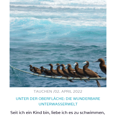
TAUCHEN /
02. APRIL 2022
UNTER DER OBERFLÄCHE: DIE WUNDERBARE
UNTERWASSERWELT
Seit ich ein Kind bin, liebe ich es zu schwimmen,