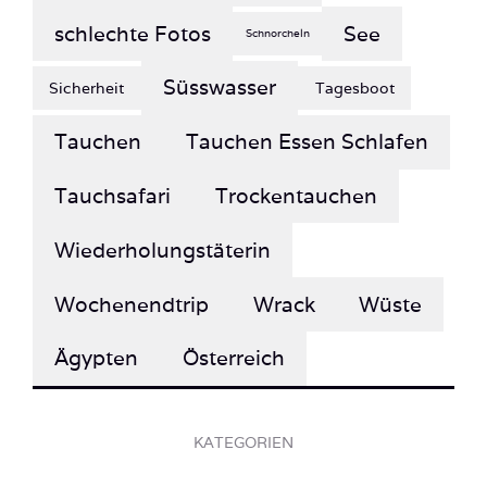
Süsswasser
Sicherheit
Tagesboot
Tauchen
Tauchen Essen Schlafen
Tauchsafari
Trockentauchen
Wiederholungstäterin
Wochenendtrip
Wrack
Wüste
Ägypten
Österreich
KATEGORIEN
Afrika (27)