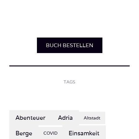
BUCH BESTELLEN
TAGS
Abenteuer
Adria
Altstadt
Berge
Einsamkeit
COVID
Entspannung
Erholung