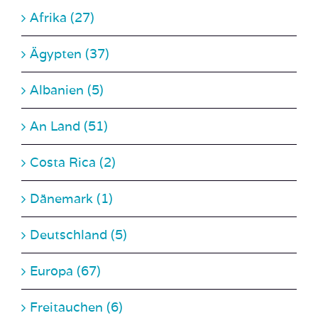
Ägypten (37)
Albanien (5)
An Land (51)
Costa Rica (2)
Dänemark (1)
Deutschland (5)
Europa (67)
Freitauchen (6)
Ghana (1)