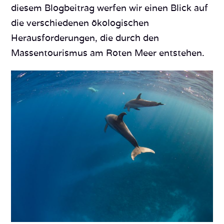
diesem Blogbeitrag werfen wir einen Blick auf
die verschiedenen ökologischen
Herausforderungen, die durch den
Massentourismus am Roten Meer entstehen.