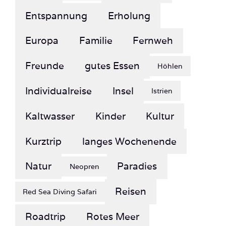
Europa
Familie
Fernweh
Freunde
gutes Essen
Höhlen
Individualreise
Insel
Istrien
Kaltwasser
Kinder
Kultur
Kurztrip
langes Wochenende
Natur
Paradies
Neopren
Reisen
Red Sea Diving Safari
Roadtrip
Rotes Meer
schlechte Fotos
See
Schnorcheln