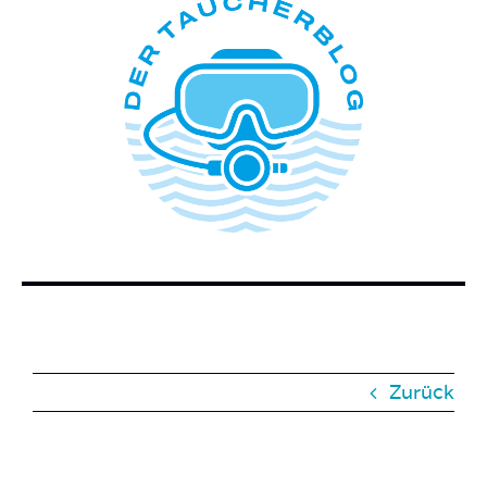
ÜBER DIESEN BLOG
WER STECKT HINTER DEM TAUCHERBLOG?
BUCH BESTELLEN
KONTAKT
SUCHE
NACH:
Zurück