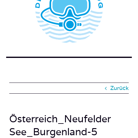
WER STECKT HINTER DEM TAUCHERBLOG?
BUCH BESTELLEN
KONTAKT
SUCHE
NACH:
Zurück
Österreich_Neufelder
See_Burgenland-5