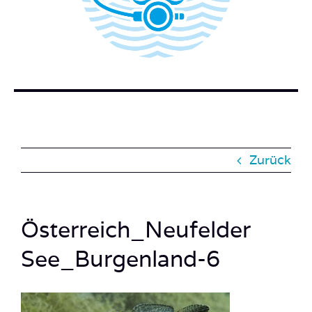
BUCH BESTELLEN
KONTAKT
SUCHE
NACH:
Zurück
Österreich_Neufelder
See_Burgenland-6