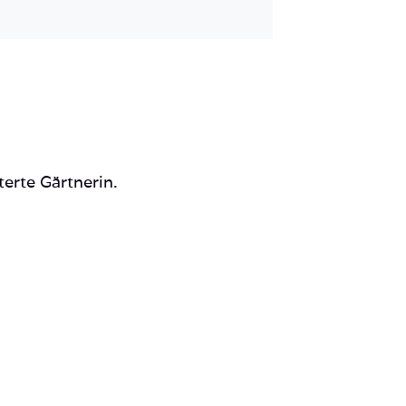
Mail
terte Gärtnerin.