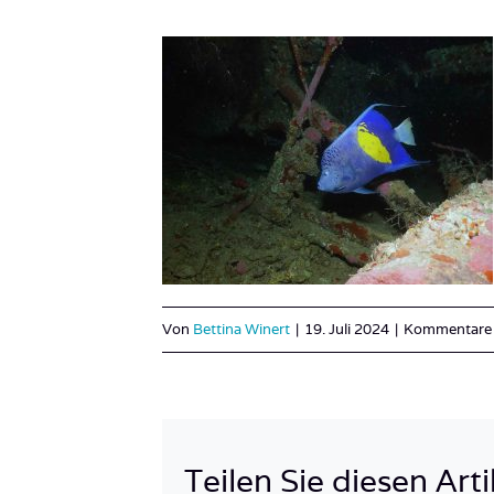
Von
Bettina Winert
|
19. Juli 2024
|
Kommentare d
Teilen Sie diesen Arti