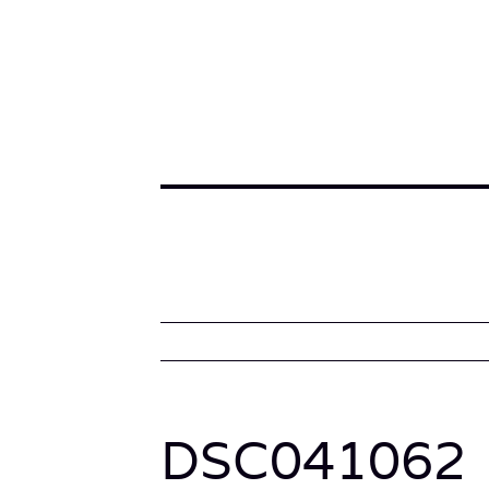
DSC041062