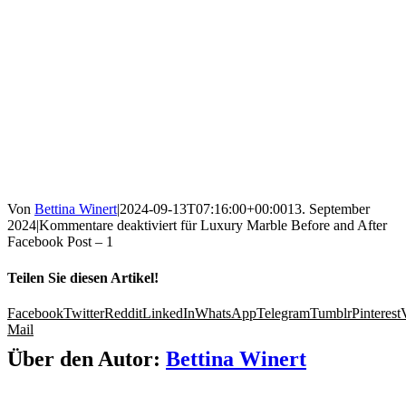
Von
Bettina Winert
|
2024-09-13T07:16:00+00:00
13. September
2024
|
Kommentare deaktiviert
für Luxury Marble Before and After
Facebook Post – 1
Teilen Sie diesen Artikel!
Facebook
Twitter
Reddit
LinkedIn
WhatsApp
Telegram
Tumblr
Pinterest
Mail
Über den Autor:
Bettina Winert