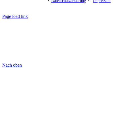
• ­
Datenschutzerklärung
­ • ­
Impressum
Page load link
Nach oben