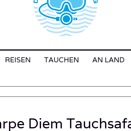
REISEN
TAUCHEN
AN LAND
rpe Diem Tauchsafar