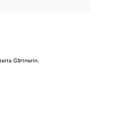
Mail
terte Gärtnerin.