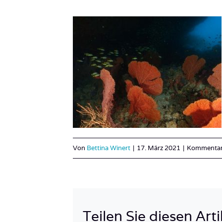
Von
Bettina Winert
|
17. März 2021
|
Kommentare
Teilen Sie diesen Arti