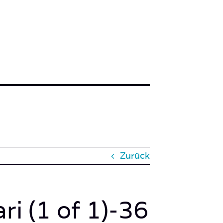
Zurück
i (1 of 1)-36