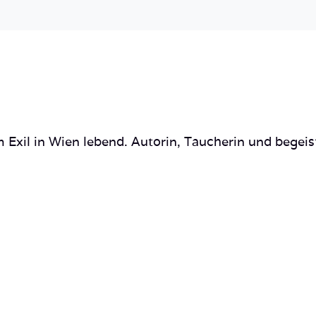
of
1)-36
 Exil in Wien lebend. Autorin, Taucherin und begeis