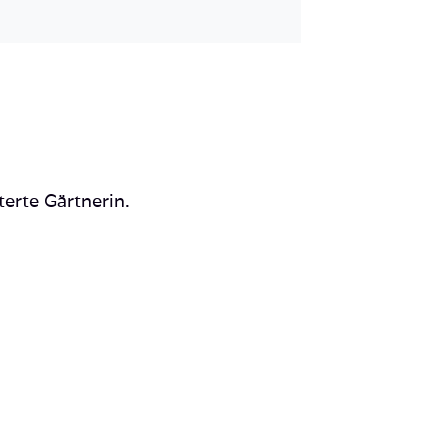
Mail
terte Gärtnerin.