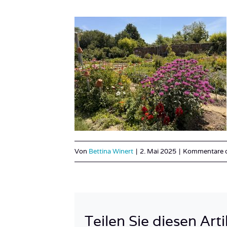
Von
Bettina Winert
|
2. Mai 2025
|
Kommentare de
Teilen Sie diesen Arti