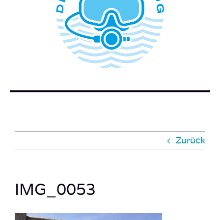
WER STECKT HINTER DEM TAUCHERBLOG?
BUCH BESTELLEN
KONTAKT
SUCHE
NACH:
Zurück
IMG_0053