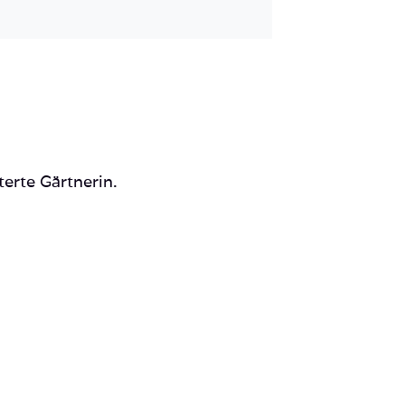
Mail
terte Gärtnerin.