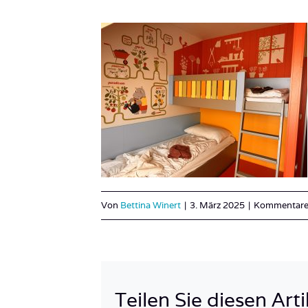
Von
Bettina Winert
|
3. März 2025
|
Kommentare 
Teilen Sie diesen Arti