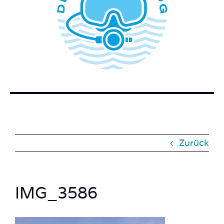
WER STECKT HINTER DEM TAUCHERBLOG?
BUCH BESTELLEN
KONTAKT
SUCHE
NACH:
Zurück
IMG_3586