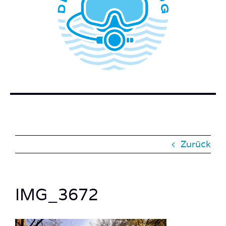
WER STECKT HINTER DEM TAUCHERBLOG?
BUCH BESTELLEN
KONTAKT
SUCHE
NACH:
Zurück
IMG_3672