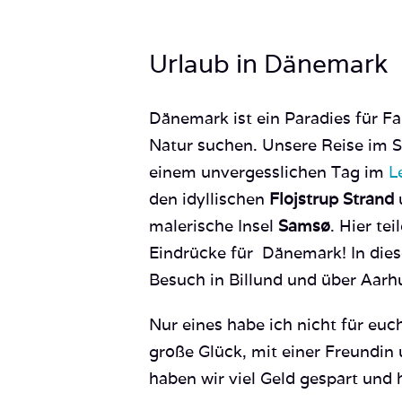
Urlaub in Dänemark
Dänemark ist ein Paradies für F
Natur suchen. Unsere Reise im
einem unvergesslichen Tag im
L
den idyllischen
Flojstrup Strand
u
malerische Insel
Samsø
. Hier te
Eindrücke für Dänemark! In dies
Besuch in Billund und über Aarh
Nur eines habe ich nicht für euch
große Glück, mit einer Freundin
haben wir viel Geld gespart und