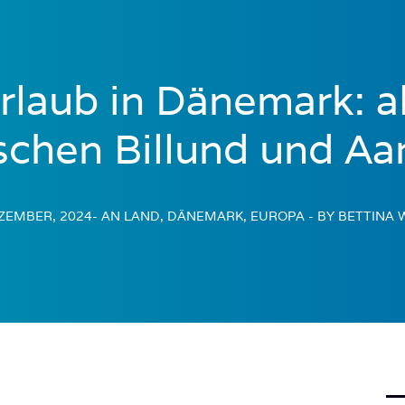
rlaub in Dänemark: a
schen Billund und Aa
EZEMBER, 2024
- AN LAND, DÄNEMARK, EUROPA
- BY BETTINA 