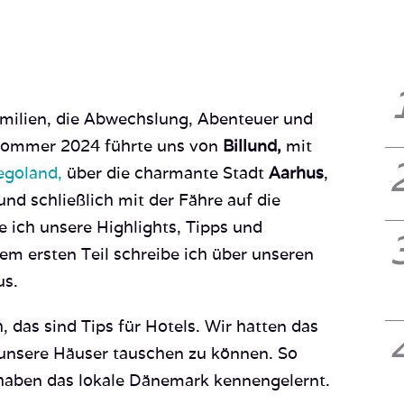
amilien, die Abwechslung, Abenteuer und
 Sommer 2024 führte uns von
Billund,
mit
egoland,
über die charmante Stadt
Aarhus
,
nd schließlich mit der Fähre auf die
ile ich unsere Highlights, Tipps und
em ersten Teil schreibe ich über unseren
us.
, das sind Tips für Hotels. Wir hatten das
 unsere Häuser tauschen zu können. So
 haben das lokale Dänemark kennengelernt.