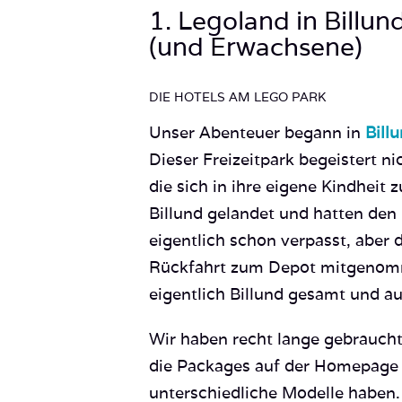
1. Legoland in Billun
(und Erwachsene)
DIE HOTELS AM LEGO PARK
Unser Abenteuer begann in
Bill
Dieser Freizeitpark begeistert n
die sich in ihre eigene Kindheit z
Billund gelandet und hatten den 
eigentlich schon verpasst, aber 
Rückfahrt zum Depot mitgenomme
eigentlich Billund gesamt und a
Wir haben recht lange gebraucht
die Packages auf der Homepage s
unterschiedliche Modelle haben