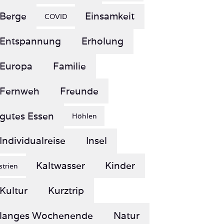
Entspannung
Erholung
Europa
Familie
Fernweh
Freunde
gutes Essen
Höhlen
Individualreise
Insel
Kaltwasser
Kinder
Istrien
Kultur
Kurztrip
langes Wochenende
Natur
Paradies
Neopren