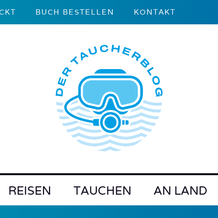
CKT
BUCH BESTELLEN
KONTAKT
REISEN
TAUCHEN
AN LAND