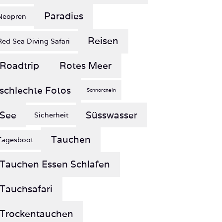
Reisen
Red Sea Diving Safari
Roadtrip
Rotes Meer
schlechte Fotos
Schnorcheln
See
Süsswasser
Sicherheit
Tauchen
Tagesboot
Tauchen Essen Schlafen
Tauchsafari
Trockentauchen
Wiederholungstäterin