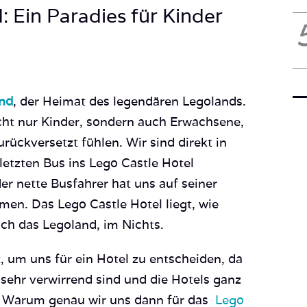
d: Ein Paradies für Kinder
und
, der Heimat des legendären Legolands.
icht nur Kinder, sondern auch Erwachsene,
urückversetzt fühlen. Wir sind direkt in
letzten Bus ins Lego Castle Hotel
der nette Busfahrer hat uns auf seiner
n. Das Lego Castle Hotel liegt, wie
uch das Legoland, im Nichts.
, um uns für ein Hotel zu entscheiden, da
ehr verwirrend sind und die Hotels ganz
. Warum genau wir uns dann für das
Lego