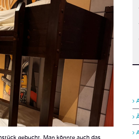
A
A
ühstück gebucht. Man könnte auch das