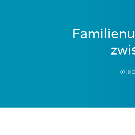
Familienu
zwi
07. D