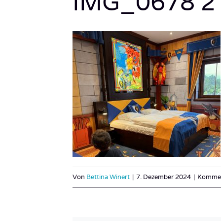
IMG_0678 2
Von
Bettina Winert
|
7. Dezember 2024
|
Komment