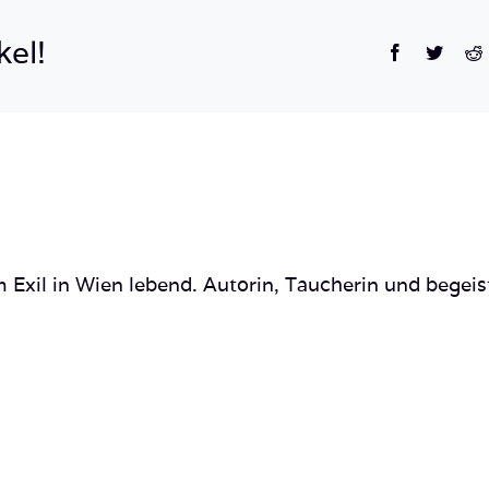
kel!
Facebook
Twitte
R
 Exil in Wien lebend. Autorin, Taucherin und begeis