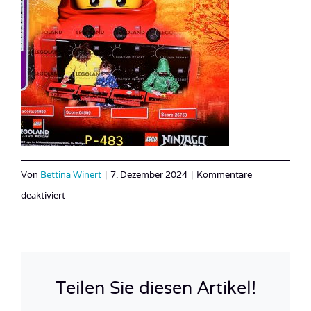
Von
Bettina Winert
|
7. Dezember 2024
|
Kommentare
für
deaktiviert
IMG_0707
Teilen Sie diesen Artikel!