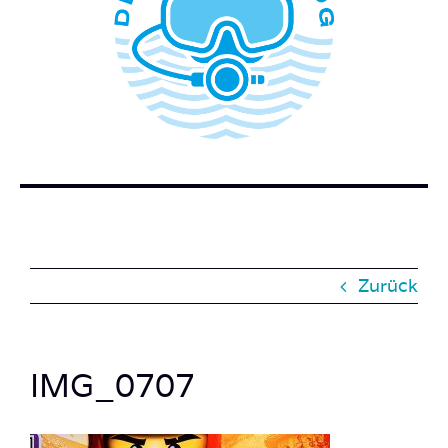
WER STECKT HINTER DEM TAUCHERBLOG?
BUCH BESTELLEN
KONTAKT
SUCHE
NACH:
Zurück
IMG_0707