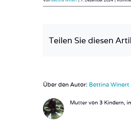
Von
Bettina Winert
|
7. Dezember 2024
|
Komment
Teilen Sie diesen Arti
Über den Autor:
Bettina Winert
Mutter von 3 Kindern, im