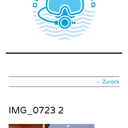
WER STECKT HINTER DEM TAUCHERBLOG?
BUCH BESTELLEN
KONTAKT
SUCHE
NACH:
Zurück
IMG_0723 2