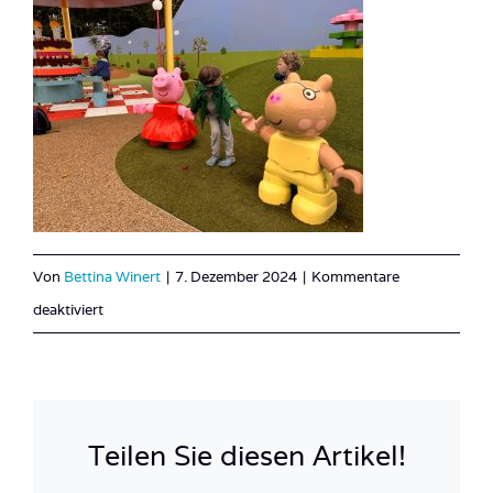
Von
Bettina Winert
|
7. Dezember 2024
|
Kommentare
für
deaktiviert
IMG_0723
2
Teilen Sie diesen Artikel!