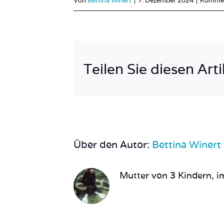
Von
Bettina Winert
|
7. Dezember 2024
|
Komment
Teilen Sie diesen Arti
Über den Autor:
Bettina Winert
Mutter von 3 Kindern, im